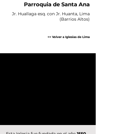
Parroquia de Santa Ana
Jr. Huallaga esq. con Jr. Huanta,
Lima
(Barrios Altos)
<< Volver a Iglesias de Lima
Esta Iglesia fue fundada en el año
1550,