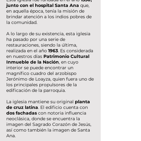
junto con el hospital Santa Ana
que,
en aquella época, tenía la misión de
brindar atención a los indios pobres de
la comunidad.
A lo largo de su existencia, esta iglesia
ha pasado por una serie de
restauraciones, siendo la última,
realizada en el año
1963
. Es considerada
en nuestros días
Patrimonio Cultural
Inmueble de la Nación
, en cuyo
interior se puede encontrar un
magnífico cuadro del arzobispo
Jerónimo de Loayza, quien fuera uno de
los principales propulsores de la
edificación de la parroquia.
La iglesia mantiene su original
planta
de cruz latina
. El edificio cuenta con
dos fachadas
con notoria influencia
neoclásica, donde se encuentra la
imagen del Sagrado Corazón de Jesús,
así como también la imagen de Santa
Ana.